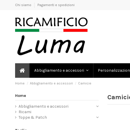
Chi siamo
Pagamenti e spedizioni
Personalizzazion
Abbigliamento e accessori
Home
Abbigliamento e accessori
Camicie
Home
Camici
Abbigliamento e accessori
Ricami
Toppe & Patch