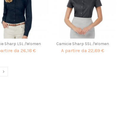
ie Sharp LSL /Women
Camicie Sharp SSL /Women
partire da
26,18 €
A partire da
22,89 €