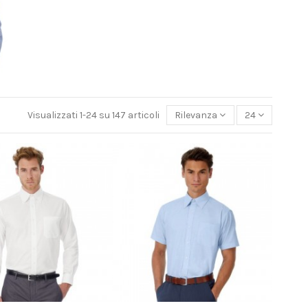
Visualizzati 1-24 su 147 articoli
Rilevanza
24