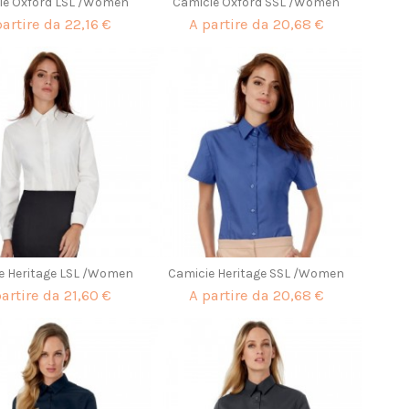
ie Oxford LSL /Women
Camicie Oxford SSL /Women
partire da
22,16 €
A partire da
20,68 €
e Heritage LSL /Women
Camicie Heritage SSL /Women
partire da
21,60 €
A partire da
20,68 €