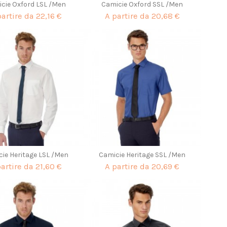
cie Oxford LSL /Men
Camicie Oxford SSL /Men
partire da
22,16 €
A partire da
20,68 €
ie Heritage LSL /Men
Camicie Heritage SSL /Men
partire da
21,60 €
A partire da
20,69 €