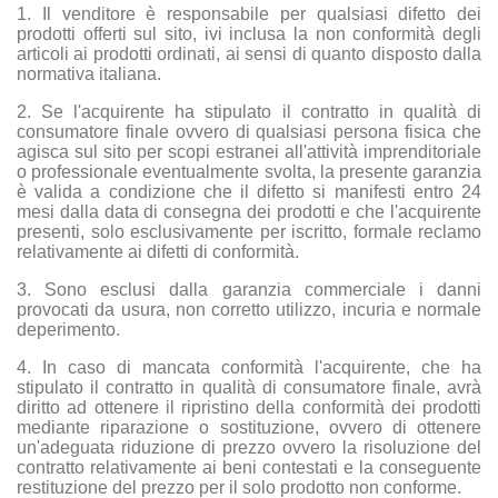
1. Il venditore è responsabile per qualsiasi difetto dei
prodotti offerti sul sito, ivi inclusa la non conformità degli
articoli ai prodotti ordinati, ai sensi di quanto disposto dalla
normativa italiana.
2. Se l'acquirente ha stipulato il contratto in qualità di
consumatore finale ovvero di qualsiasi persona fisica che
agisca sul sito per scopi estranei all'attività imprenditoriale
o professionale eventualmente svolta, la presente garanzia
è valida a condizione che il difetto si manifesti entro 24
mesi dalla data di consegna dei prodotti e che l'acquirente
presenti, solo esclusivamente per iscritto, formale reclamo
relativamente ai difetti di conformità.
3. Sono esclusi dalla garanzia commerciale i danni
provocati da usura, non corretto utilizzo, incuria e normale
deperimento.
4. In caso di mancata conformità l'acquirente, che ha
stipulato il contratto in qualità di consumatore finale, avrà
diritto ad ottenere il ripristino della conformità dei prodotti
mediante riparazione o sostituzione, ovvero di ottenere
un'adeguata riduzione di prezzo ovvero la risoluzione del
contratto relativamente ai beni contestati e la conseguente
restituzione del prezzo per il solo prodotto non conforme.