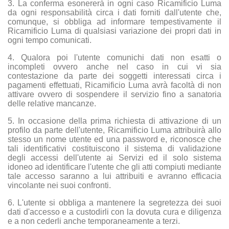
3. La conferma esonererà in ogni caso Ricamificio Luma
da ogni responsabilità circa i dati forniti dall'utente che,
comunque, si obbliga ad informare tempestivamente il
Ricamificio Luma di qualsiasi variazione dei propri dati in
ogni tempo comunicati.
4. Qualora poi l'utente comunichi dati non esatti o
incompleti ovvero anche nel caso in cui vi sia
contestazione da parte dei soggetti interessati circa i
pagamenti effettuati, Ricamificio Luma avrà facoltà di non
attivare ovvero di sospendere il servizio fino a sanatoria
delle relative mancanze.
5. In occasione della prima richiesta di attivazione di un
profilo da parte dell'utente, Ricamificio Luma attribuirà allo
stesso un nome utente ed una password e, riconosce che
tali identificativi costituiscono il sistema di validazione
degli accessi dell'utente ai Servizi ed il solo sistema
idoneo ad identificare l'utente che gli atti compiuti mediante
tale accesso saranno a lui attribuiti e avranno efficacia
vincolante nei suoi confronti.
6. L'utente si obbliga a mantenere la segretezza dei suoi
dati d'accesso e a custodirli con la dovuta cura e diligenza
e a non cederli anche temporaneamente a terzi.