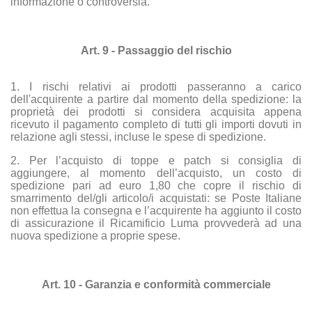
informazione o controversia.
Art. 9 - Passaggio del rischio
1. I rischi relativi ai prodotti passeranno a carico
dell'acquirente a partire dal momento della spedizione: la
proprietà dei prodotti si considera acquisita appena
ricevuto il pagamento completo di tutti gli importi dovuti in
relazione agli stessi, incluse le spese di spedizione.
2. Per l’acquisto di toppe e patch si consiglia di
aggiungere, al momento dell’acquisto, un costo di
spedizione pari ad euro 1,80 che copre il rischio di
smarrimento del/gli articolo/i acquistati: se Poste Italiane
non effettua la consegna e l’acquirente ha aggiunto il costo
di assicurazione il Ricamificio Luma provvederà ad una
nuova spedizione a proprie spese.
Art. 10 - Garanzia e conformità commerciale