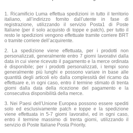
1. Ricamificio Luma effettua spedizioni in tutto il territorio
italiano, all’indirizzo fornito dall’utente in fase di
registrazione, utilizzando il servizio Posta1 di Poste
Italiane (per il solo acquisto di toppe e patch), per tutto il
resto le spedizioni vengono effettuate tramite corriere BRT
o tramite corriere dell’acquirente.
2. La spedizione viene effettuata, per i prodotti non
personalizzati, generalmente entro 7 giorni lavorativi dalla
data in cui viene ricevuto il pagamento e la merce ordinata
è disponibile; per i prodotti personalizzati, i tempi sono
generalmente più lunghi e possono variare in base alle
quantità degli articoli e/o dalla complessità del ricamo da
effettuare e, in ogni caso, entro il termine stimato di trenta
giorni dalla data della ricezione del pagamento e la
consecutiva disponibilità della merce.
3. Nei Paesi dell'Unione Europea possono essere spediti
solo ed esclusivamente patch e toppe e la spedizione
viene effettuata in 5-7 giorni lavorativi, ed in ogni caso,
entro il termine massimo di trenta giorni, utilizzando il
servizio di Poste Italiane Posta Priority.