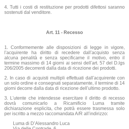
4. Tutti i costi di restituzione per prodotti difettosi saranno
sostenuti dal venditore.
Art. 11 - Recesso
1. Conformemente alle disposizioni di legge in vigore,
l'acquirente ha diritto di recedere dall'acquisto senza
alcuna penalità e senza specificarne il motivo, entro il
termine massimo di 14 giorni ai sensi dell'art. 57 del D.lgs
206/2005 decorrenti dalla data di ricezione dei prodotti.
2. In caso di acquisti multipli effettuati dall'acquirente con
un solo ordine e consegnati separatamente, il termine di 14
giorni decorre dalla data di ricezione dell'ultimo prodotto.
3. L'utente che intendesse esercitare il diritto di recesso
dovrà comunicarlo a Ricamificio Luma tramite
dichiarazione esplicita, che potrà essere trasmessa solo
per iscritto a mezzo raccomandata A/R all'indirizzo:
Luma di D’Alessandro Luca
Via delle Contrade, 6