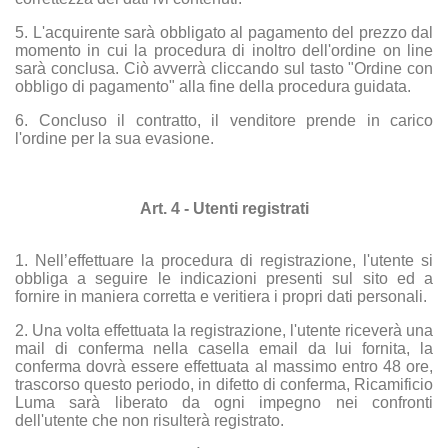
5. L'acquirente sarà obbligato al pagamento del prezzo dal
momento in cui la procedura di inoltro dell'ordine on line
sarà conclusa. Ciò avverrà cliccando sul tasto "Ordine con
obbligo di pagamento" alla fine della procedura guidata.
6. Concluso il contratto, il venditore prende in carico
l'ordine per la sua evasione.
Art. 4 - Utenti registrati
1. Nell’effettuare la procedura di registrazione, l'utente si
obbliga a seguire le indicazioni presenti sul sito ed a
fornire in maniera corretta e veritiera i propri dati personali.
2. Una volta effettuata la registrazione, l'utente riceverà una
mail di conferma nella casella email da lui fornita, la
conferma dovrà essere effettuata al massimo entro 48 ore,
trascorso questo periodo, in difetto di conferma, Ricamificio
Luma sarà liberato da ogni impegno nei confronti
dell'utente che non risulterà registrato.