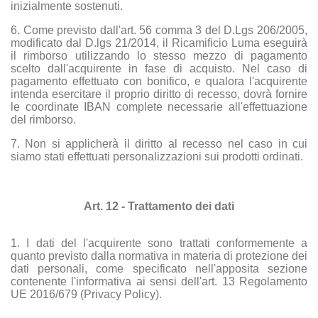
inizialmente sostenuti.
6. Come previsto dall'art. 56 comma 3 del D.Lgs 206/2005,
modificato dal D.lgs 21/2014, il Ricamificio Luma eseguirà
il rimborso utilizzando lo stesso mezzo di pagamento
scelto dall'acquirente in fase di acquisto. Nel caso di
pagamento effettuato con bonifico, e qualora l'acquirente
intenda esercitare il proprio diritto di recesso, dovrà fornire
le coordinate IBAN complete necessarie all'effettuazione
del rimborso.
7. Non si applicherà il diritto al recesso nel caso in cui
siamo stati effettuati personalizzazioni sui prodotti ordinati.
Art. 12 - Trattamento dei dati
1. I dati del l'acquirente sono trattati conformemente a
quanto previsto dalla normativa in materia di protezione dei
dati personali, come specificato nell'apposita sezione
contenente l'informativa ai sensi dell'art. 13 Regolamento
UE 2016/679 (Privacy Policy).