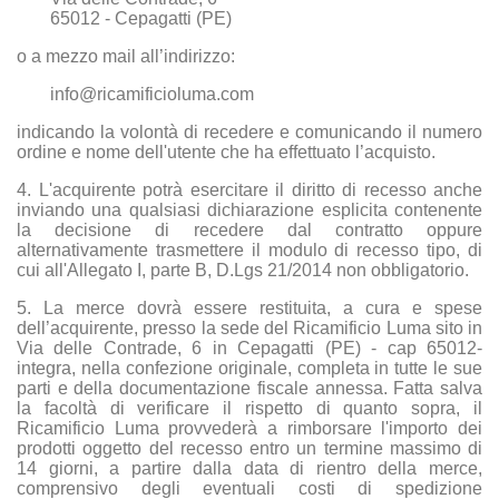
65012 - Cepagatti (PE)
o a mezzo mail all’indirizzo:
info@ricamificioluma.com
indicando la volontà di recedere e comunicando il numero
ordine e nome dell'utente che ha effettuato l’acquisto.
4. L'acquirente potrà esercitare il diritto di recesso anche
inviando una qualsiasi dichiarazione esplicita contenente
la decisione di recedere dal contratto oppure
alternativamente trasmettere il modulo di recesso tipo, di
cui all'Allegato I, parte B, D.Lgs 21/2014 non obbligatorio.
5. La merce dovrà essere restituita, a cura e spese
dell’acquirente, presso la sede del Ricamificio Luma sito in
Via delle Contrade, 6 in Cepagatti (PE) - cap 65012-
integra, nella confezione originale, completa in tutte le sue
parti e della documentazione fiscale annessa. Fatta salva
la facoltà di verificare il rispetto di quanto sopra, il
Ricamificio Luma provvederà a rimborsare l'importo dei
prodotti oggetto del recesso entro un termine massimo di
14 giorni, a partire dalla data di rientro della merce,
comprensivo degli eventuali costi di spedizione