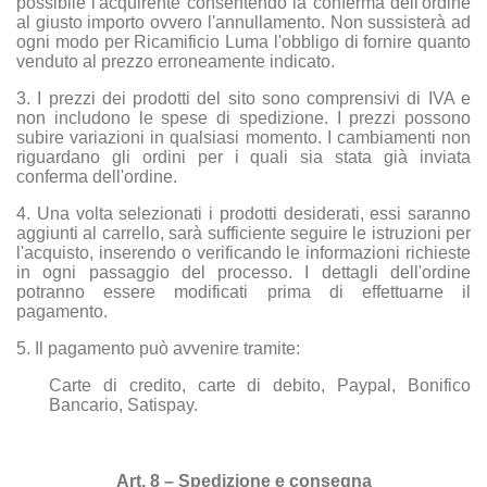
possibile l'acquirente consentendo la conferma dell'ordine
al giusto importo ovvero l'annullamento. Non sussisterà ad
ogni modo per Ricamificio Luma l'obbligo di fornire quanto
venduto al prezzo erroneamente indicato.
3. I prezzi dei prodotti del sito sono comprensivi di IVA e
non includono le spese di spedizione. I prezzi possono
subire variazioni in qualsiasi momento. I cambiamenti non
riguardano gli ordini per i quali sia stata già inviata
conferma dell'ordine.
4. Una volta selezionati i prodotti desiderati, essi saranno
aggiunti al carrello, sarà sufficiente seguire le istruzioni per
l'acquisto, inserendo o verificando le informazioni richieste
in ogni passaggio del processo. I dettagli dell'ordine
potranno essere modificati prima di effettuarne il
pagamento.
5. Il pagamento può avvenire tramite:
Carte di credito, carte di debito, Paypal, Bonifico
Bancario, Satispay.
Art. 8 – Spedizione e consegna