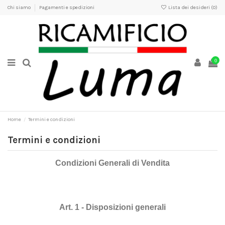
Chi siamo
Pagamenti e spedizioni
Lista dei desideri (
0
)
0
Home
Termini e condizioni
Termini e condizioni
Condizioni Generali di Vendita
Art. 1 - Disposizioni generali