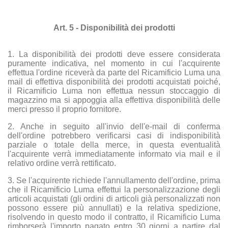
Art. 5 - Disponibilità dei prodotti
1. La disponibilità dei prodotti deve essere considerata
puramente indicativa, nel momento in cui l'acquirente
effettua l'ordine riceverà da parte del Ricamificio Luma una
mail di effettiva disponibilità dei prodotti acquistati poiché,
il Ricamificio Luma non effettua nessun stoccaggio di
magazzino ma si appoggia alla effettiva disponibilità delle
merci presso il proprio fornitore.
2. Anche in seguito all'invio dell'e-mail di conferma
dell'ordine potrebbero verificarsi casi di indisponibilità
parziale o totale della merce, in questa eventualità
l'acquirente verrà immediatamente informato via mail e il
relativo ordine verrà rettificato.
3. Se l'acquirente richiede l'annullamento dell'ordine, prima
che il Ricamificio Luma effettui la personalizzazione degli
articoli acquistati (gli ordini di articoli già personalizzati non
possono essere più annullati) e la relativa spedizione,
risolvendo in questo modo il contratto, il Ricamificio Luma
rimborserà l'importo pagato entro 30 giorni a partire dal