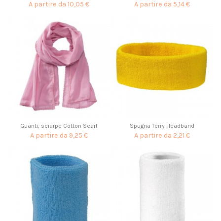
A partire da
10,05 €
A partire da
5,14 €
Guanti, sciarpe Cotton Scarf
Spugna Terry Headband
A partire da
9,25 €
A partire da
2,21 €