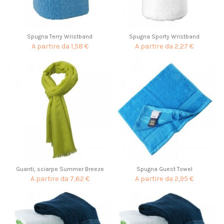
Spugna Terry Wristband
Spugna Sporty Wristband
A partire da
1,58 €
A partire da
2,27 €
Guanti, sciarpe Summer Breeze
Spugna Guest Towel
A partire da
7,62 €
A partire da
2,95 €