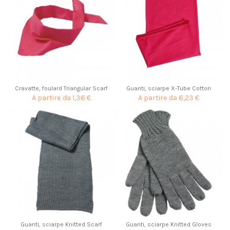
Cravatte, foulard Triangular Scarf
Guanti, sciarpe X-Tube Cotton
A partire da
1,36 €
A partire da
6,23 €
Guanti, sciarpe Knitted Scarf
Guanti, sciarpe Knitted Gloves