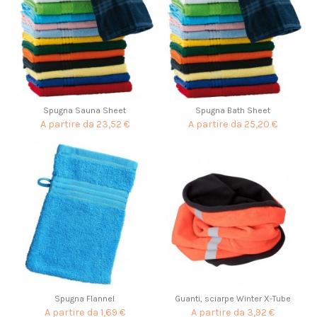
Spugna Sauna Sheet
Spugna Bath Sheet
A partire da
23,52 €
A partire da
25,20 €
Spugna Flannel
Guanti, sciarpe Winter X-Tube
A partire da
1,69 €
A partire da
3,92 €