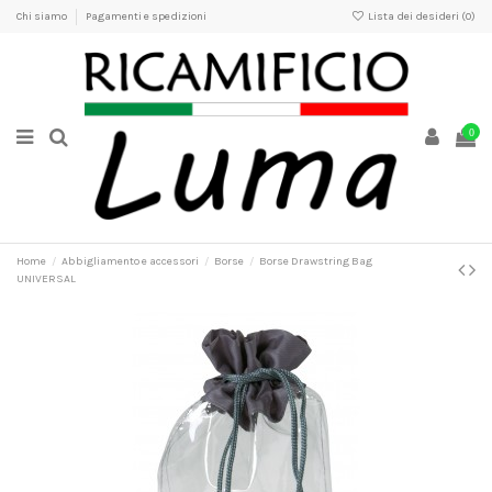
Chi siamo
Pagamenti e spedizioni
Lista dei desideri (
0
)
0
Home
Abbigliamento e accessori
Borse
Borse Drawstring Bag
UNIVERSAL