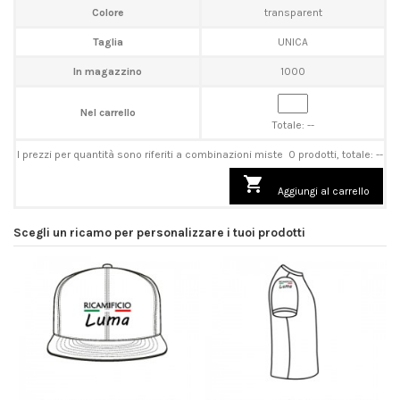
Colore
transparent
Taglia
UNICA
In magazzino
1000
Nel carrello
Totale:
--
I prezzi per quantità sono riferiti a combinazioni miste
0 prodotti, totale: --

Aggiungi al carrello
Scegli un ricamo per personalizzare i tuoi prodotti