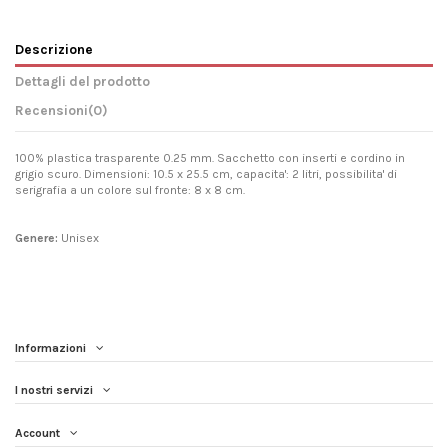
Descrizione
Dettagli del prodotto
Recensioni
(0)
100% plastica trasparente 0.25 mm. Sacchetto con inserti e cordino in
grigio scuro. Dimensioni: 10.5 x 25.5 cm, capacita': 2 litri, possibilita' di
serigrafia a un colore sul fronte: 8 x 8 cm.
Genere:
Unisex
Informazioni
I nostri servizi
Account