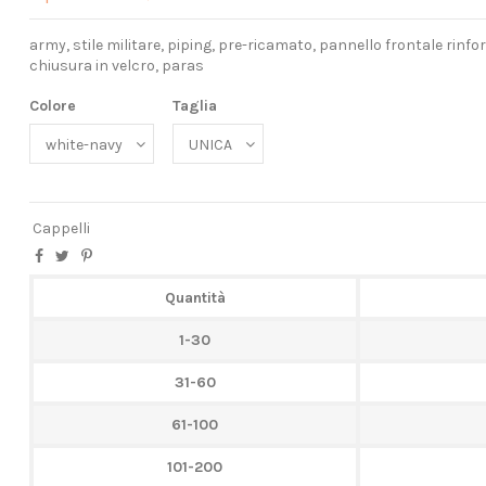
army, stile militare, piping, pre-ricamato, pannello frontale rinfo
chiusura in velcro, paras
Colore
Taglia
Cappelli
Quantità
1-30
31-60
61-100
101-200