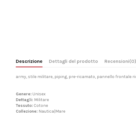
Descrizione
Dettagli del prodotto
Recensioni
(0
army, stile militare, piping, pre-ricamato, pannello frontale r
Genere:
Unisex
Dettagli:
Militare
Tessuto:
Cotone
Collezione:
Nautica|Mare