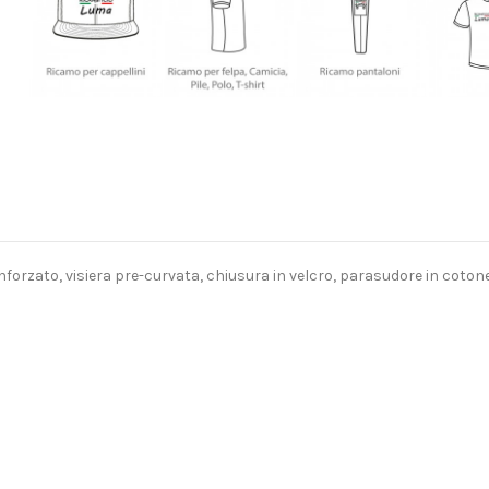
)
inforzato, visiera pre-curvata, chiusura in velcro, parasudore in cotone