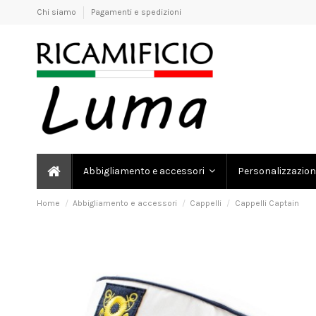
Chi siamo
Pagamenti e spedizioni
Personalizzazion
Abbigliamento e accessori
Home
Abbigliamento e accessori
Cappelli
Cappelli Captain