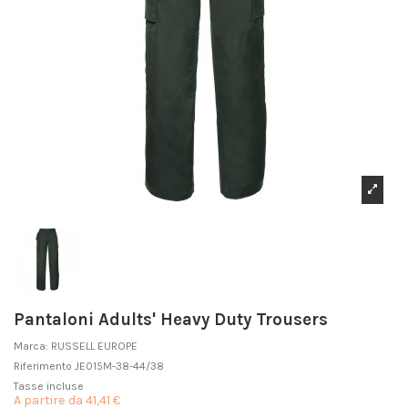
Pantaloni Adults' Heavy Duty Trousers
Marca:
RUSSELL EUROPE
Riferimento
JE015M-38-44/38
Tasse incluse
A partire da
41,41 €