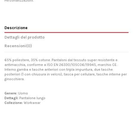
Personalizzazioni.
Descrizione
Dettagli del prodotto
Recensioni
(0)
65% poliestere, 35% cotone. Pantaloni dal tessuto super resistente e
antimacchia, conforme a ISO EN 26330/105C06/19945, marchio CE.
Interno gamba e tasche anteriori con tripla impuntura, due tasche
posteriori (1 con chiusura in velcro), tasca per cellulare, tasche interne per
ginocchiera.
Genere:
Uomo
Dettagli:
Pantalone lungo
Collezione:
Workwear